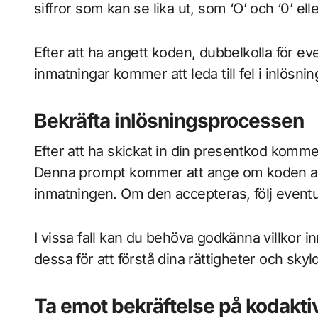
siffror som kan se lika ut, som ‘O’ och ‘0’ eller 
Efter att ha angett koden, dubbelkolla för eve
inmatningar kommer att leda till fel i inlösn
Bekräfta inlösningsprocessen
Efter att ha skickat in din presentkod komm
Denna prompt kommer att ange om koden ac
inmatningen. Om den accepteras, följ eventue
I vissa fall kan du behöva godkänna villkor in
dessa för att förstå dina rättigheter och sky
Ta emot bekräftelse på kodakti