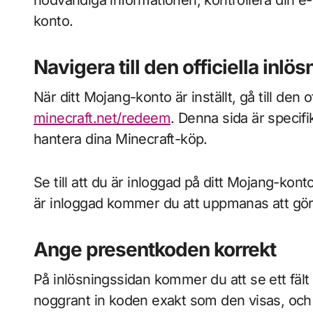
konto.
Navigera till den officiella inlö
När ditt Mojang-konto är inställt, gå till den 
minecraft.net/redeem
. Denna sida är specif
hantera dina Minecraft-köp.
Se till att du är inloggad på ditt Mojang-kon
är inloggad kommer du att uppmanas att göra 
Ange presentkoden korrekt
På inlösningssidan kommer du att se ett fält
noggrant in koden exakt som den visas, och