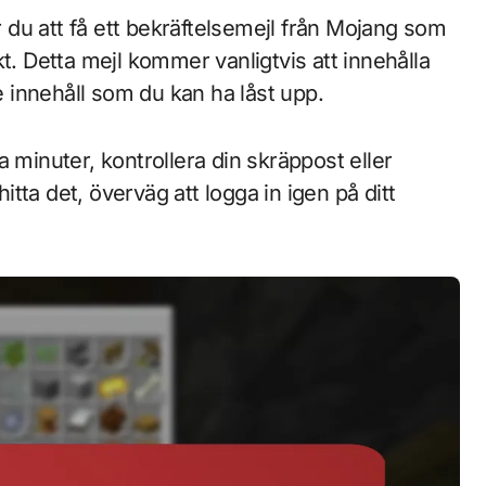
du att få ett bekräftelsemejl från Mojang som
t. Detta mejl kommer vanligtvis att innehålla
re innehåll som du kan ha låst upp.
 minuter, kontrollera din skräppost eller
ta det, överväg att logga in igen på ditt