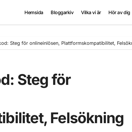
Hemsida
Bloggarkiv
Vilka vi är
Hör av dig
od: Steg för onlineinlösen, Plattformskompatibilitet, Felsö
d: Steg för
bilitet, Felsökning