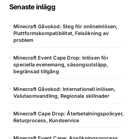
Senaste inlägg
Minecraft Gåvokod: Steg för onlineinlösen,
Plattformskompatibilitet, Felsökning av
problem
Minecraft Event Cape Drop: Inlösen för
speciella evenemang, säsongsutsläpp,
begränsad tillgång
Minecraft Gåvokod: Internationell inlösen,
Valutaomvandling, Regionala skillnader
Minecraft Cape Drop: Återbetalningspolicyer,
Returprocess, Kundservice
Minecraft Event Cape: Ansökningsprocess,