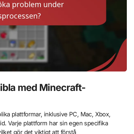
tibla med Minecraft-
ika plattformar, inklusive PC, Mac, Xbox,
d. Varje plattform har sin egen specifika
ket gör det viktigt att förstå