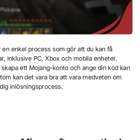
r en enkel process som gör att du kan få
ormar, inklusive PC, Xbox och mobila enheter.
t skapa ett Mojang-konto och ange din kod kan
utom kan det vara bra att vara medveten om
idig inlösningsprocess.