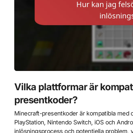
Vilka plattformar är kompa
presentkoder?
Minecraft-presentkoder är kompatibla med ol
PlayStation, Nintendo Switch, iOS och Androi
inlösningsprocess och potentiella problem, vil