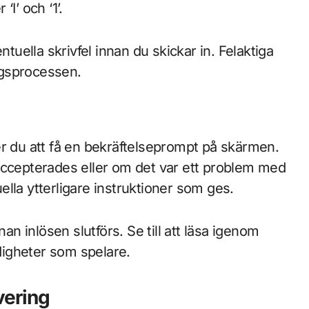
‘I’ och ‘1’.
ntuella skrivfel innan du skickar in. Felaktiga
ingsprocessen.
er du att få en bekräftelseprompt på skärmen.
cepterades eller om det var ett problem med
lla ytterligare instruktioner som ges.
nan inlösen slutförs. Se till att läsa igenom
ldigheter som spelare.
vering