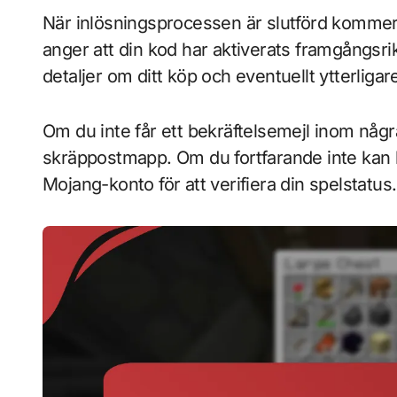
När inlösningsprocessen är slutförd kommer 
anger att din kod har aktiverats framgångsrik
detaljer om ditt köp och eventuellt ytterliga
Om du inte får ett bekräftelsemejl inom några
skräppostmapp. Om du fortfarande inte kan hit
Mojang-konto för att verifiera din spelstatus.