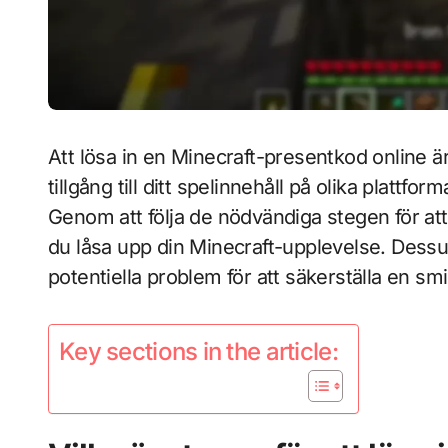
Att lösa in en Minecraft-presentkod online ä
tillgång till ditt spelinnehåll på olika plattf
Genom att följa de nödvändiga stegen för at
du låsa upp din Minecraft-upplevelse. Dess
potentiella problem för att säkerställa en sm
Key sections in the article: