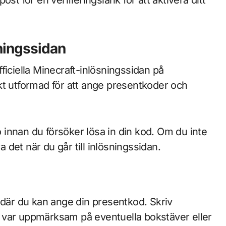
sningssidan
officiella Minecraft-inlösningssidan på
ikt utformad för att ange presentkoder och
to innan du försöker lösa in din kod. Om du inte
det när du går till inlösningssidan.
 där du kan ange din presentkod. Skriv
 var uppmärksam på eventuella bokstäver eller