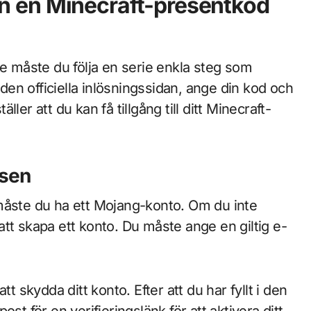
a in en Minecraft-presentkod
ne måste du följa en serie enkla steg som
 den officiella inlösningssidan, ange din kod och
er att du kan få tillgång till ditt Minecraft-
ösen
måste du ha ett Mojang-konto. Om du inte
tt skapa ett konto. Du måste ange en giltig e-
 att skydda ditt konto. Efter att du har fyllt i den
st för en verifieringslänk för att aktivera ditt