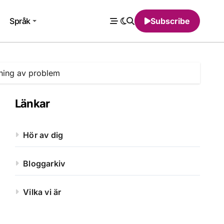
Språk
Subscribe
kning av problem
Länkar
Hör av dig
Bloggarkiv
Vilka vi är