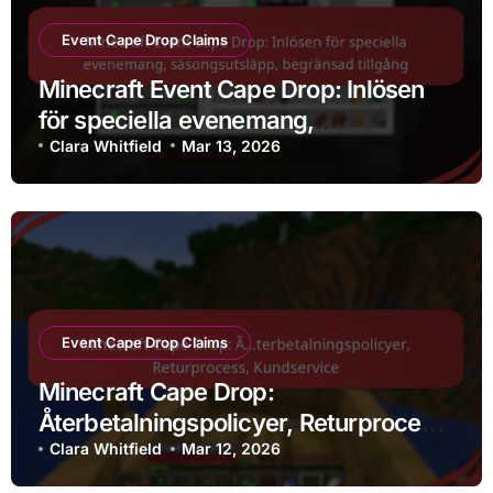
Event Cape Drop Claims
Minecraft Event Cape Drop: Inlösen
för speciella evenemang,
säsongsutsläpp, begränsad tillgång
Clara Whitfield
Mar 13, 2026
Event Cape Drop Claims
Minecraft Cape Drop:
Återbetalningspolicyer, Returprocess,
Kundservice
Clara Whitfield
Mar 12, 2026