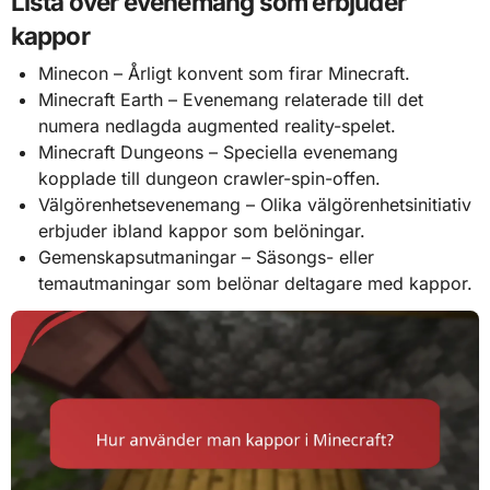
Lista över evenemang som erbjuder
kappor
Minecon – Årligt konvent som firar Minecraft.
Minecraft Earth – Evenemang relaterade till det
numera nedlagda augmented reality-spelet.
Minecraft Dungeons – Speciella evenemang
kopplade till dungeon crawler-spin-offen.
Välgörenhetsevenemang – Olika välgörenhetsinitiativ
erbjuder ibland kappor som belöningar.
Gemenskapsutmaningar – Säsongs- eller
temautmaningar som belönar deltagare med kappor.