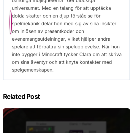
oändliga möjligheterna i det blockiga
universumet. Med en talang för att upptäcka
dolda skatter och en djup förståelse för
spelmekanik delar hon med sig av sina insikter
om inlösen av presentkoder och
evenemangsutdelningar, vilket hjälper andra
spelare att förbättra sin spelupplevelse. När hon
inte bygger i Minecraft tycker Clara om att skriva
om sina äventyr och att knyta kontakter med
spelgemenskapen.
Related Post