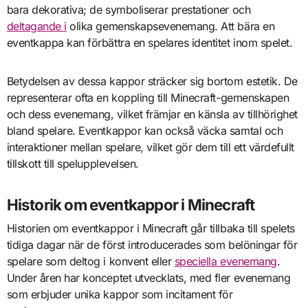
bara dekorativa; de symboliserar prestationer och
deltagande i
olika gemenskapsevenemang. Att bära en
eventkappa kan förbättra en spelares identitet inom spelet.
Betydelsen av dessa kappor sträcker sig bortom estetik. De
representerar ofta en koppling till Minecraft-gemenskapen
och dess evenemang, vilket främjar en känsla av tillhörighet
bland spelare. Eventkappor kan också väcka samtal och
interaktioner mellan spelare, vilket gör dem till ett värdefullt
tillskott till spelupplevelsen.
Historik om eventkappor i Minecraft
Historien om eventkappor i Minecraft går tillbaka till spelets
tidiga dagar när de först introducerades som belöningar för
spelare som deltog i konvent eller
speciella evenemang
.
Under åren har konceptet utvecklats, med fler evenemang
som erbjuder unika kappor som incitament för