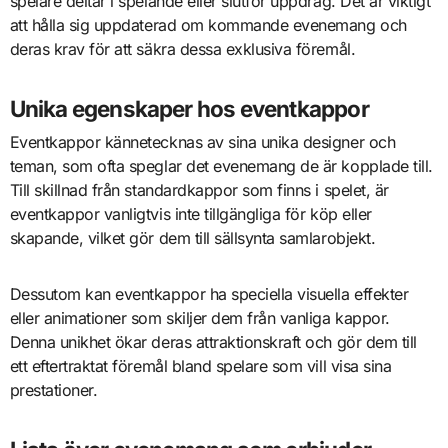
spelare deltar i spelande eller slutför uppdrag. Det är viktigt
att hålla sig uppdaterad om kommande evenemang och
deras krav för att säkra dessa exklusiva föremål.
Unika egenskaper hos eventkappor
Eventkappor kännetecknas av sina unika designer och
teman, som ofta speglar det evenemang de är kopplade till.
Till skillnad från standardkappor som finns i spelet, är
eventkappor vanligtvis inte tillgängliga för köp eller
skapande, vilket gör dem till sällsynta samlarobjekt.
Dessutom kan eventkappor ha speciella visuella effekter
eller animationer som skiljer dem från vanliga kappor.
Denna unikhet ökar deras attraktionskraft och gör dem till
ett eftertraktat föremål bland spelare som vill visa sina
prestationer.