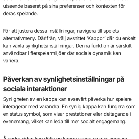
utseende baserat på sina preferenser och kontexten för
deras spelande.
För att justera dessa inställningar, navigera till spelets
alternativmeny. Därifrån, välj avsnittet ‘Kappor’ där du enkelt
kan växla synlighetsinställningar. Denna funktion är särskilt
användbar i flerspelarmiljöer där sociala dynamik kan
variera.
Påverkan av synlighetsinställningar på
sociala interaktioner
Synligheten av en kappa kan avsevärt påverka hur spelare
interagerar med varandra. En synlig kappa kan fungera som
en status symbol, som visar prestationer eller deltagande i
evenemang, vilket kan leda till mer socialt engagemang.
Å andra sidan kan dölja en kappa skapa en mer anonym