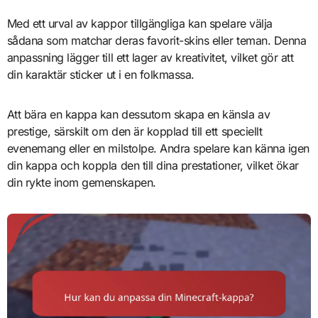
Med ett urval av kappor tillgängliga kan spelare välja
sådana som matchar deras favorit-skins eller teman. Denna
anpassning lägger till ett lager av kreativitet, vilket gör att
din karaktär sticker ut i en folkmassa.
Att bära en kappa kan dessutom skapa en känsla av
prestige, särskilt om den är kopplad till ett speciellt
evenemang eller en milstolpe. Andra spelare kan känna igen
din kappa och koppla den till dina prestationer, vilket ökar
din rykte inom gemenskapen.