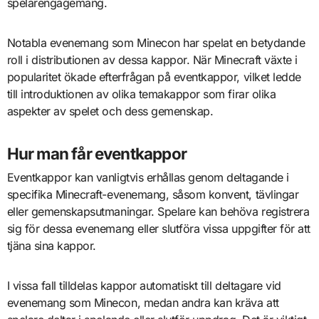
spelarengagemang.
Notabla evenemang som Minecon har spelat en betydande
roll i distributionen av dessa kappor. När Minecraft växte i
popularitet ökade efterfrågan på eventkappor, vilket ledde
till introduktionen av olika temakappor som firar olika
aspekter av spelet och dess gemenskap.
Hur man får eventkappor
Eventkappor kan vanligtvis erhållas genom deltagande i
specifika Minecraft-evenemang, såsom konvent, tävlingar
eller gemenskapsutmaningar. Spelare kan behöva registrera
sig för dessa evenemang eller slutföra vissa uppgifter för att
tjäna sina kappor.
I vissa fall tilldelas kappor automatiskt till deltagare vid
evenemang som Minecon, medan andra kan kräva att