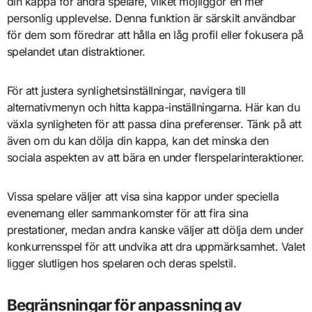
din kappa för andra spelare, vilket möjliggör en mer
personlig upplevelse. Denna funktion är särskilt användbar
för dem som föredrar att hålla en låg profil eller fokusera på
spelandet utan distraktioner.
För att justera synlighetsinställningar, navigera till
alternativmenyn och hitta kappa-inställningarna. Här kan du
växla synligheten för att passa dina preferenser. Tänk på att
även om du kan dölja din kappa, kan det minska den
sociala aspekten av att bära en under flerspelarinteraktioner.
Vissa spelare väljer att visa sina kappor under speciella
evenemang eller sammankomster för att fira sina
prestationer, medan andra kanske väljer att dölja dem under
konkurrensspel för att undvika att dra uppmärksamhet. Valet
ligger slutligen hos spelaren och deras spelstil.
Begränsningar för anpassning av