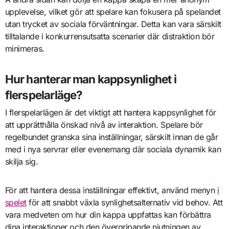
upplevelse, vilket gör att spelare kan fokusera på spelandet
utan trycket av sociala förväntningar. Detta kan vara särskilt
tilltalande i konkurrensutsatta scenarier där distraktion bör
minimeras.
Hur hanterar man kappsynlighet i
flerspelarläge?
I flerspelarlägen är det viktigt att hantera kappsynlighet för
att upprätthålla önskad nivå av interaktion. Spelare bör
regelbundet granska sina inställningar, särskilt innan de går
med i nya servrar eller evenemang där sociala dynamik kan
skilja sig.
För att hantera dessa inställningar effektivt, använd menyn
i
spelet
för att snabbt växla synlighetsalternativ vid behov. Att
vara medveten om hur din kappa uppfattas kan förbättra
dina interaktioner och den övergripande njutningen av