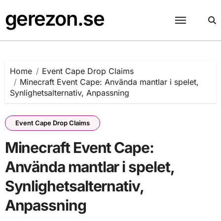
Skip
gerezon.se
to
content
Home
Event Cape Drop Claims
Minecraft Event Cape: Använda mantlar i spelet,
Synlighetsalternativ, Anpassning
Event Cape Drop Claims
Minecraft Event Cape:
Använda mantlar i spelet,
Synlighetsalternativ,
Anpassning