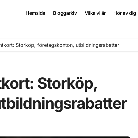
Hemsida
Bloggarkiv
Vilka vi är
Hör av dig
ntkort: Storköp, företagskonton, utbildningsrabatter
kort: Storköp,
tbildningsrabatter