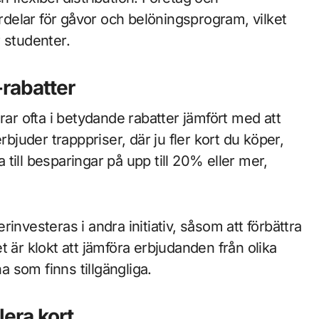
ördelar för gåvor och belöningsprogram, vilket
 studenter.
rabatter
rar ofta i betydande rabatter jämfört med att
rbjuder trapppriser, där ju fler kort du köper,
a till besparingar på upp till 20% eller mer,
investeras i andra initiativ, såsom att förbättra
 är klokt att jämföra erbjudanden från olika
na som finns tillgängliga.
era kort