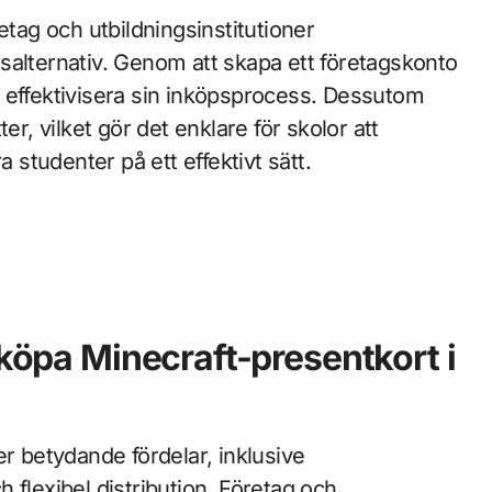
etag och utbildningsinstitutioner
salternativ. Genom att skapa ett företagskonto
och effektivisera sin inköpsprocess. Dessutom
er, vilket gör det enklare för skolor att
a studenter på ett effektivt sätt.
 köpa Minecraft-presentkort i
er betydande fördelar, inklusive
 flexibel distribution. Företag och