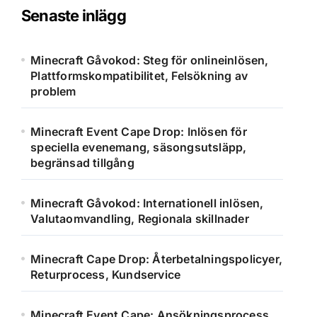
Senaste inlägg
Minecraft Gåvokod: Steg för onlineinlösen,
Plattformskompatibilitet, Felsökning av
problem
Minecraft Event Cape Drop: Inlösen för
speciella evenemang, säsongsutsläpp,
begränsad tillgång
Minecraft Gåvokod: Internationell inlösen,
Valutaomvandling, Regionala skillnader
Minecraft Cape Drop: Återbetalningspolicyer,
Returprocess, Kundservice
Minecraft Event Cape: Ansökningsprocess,