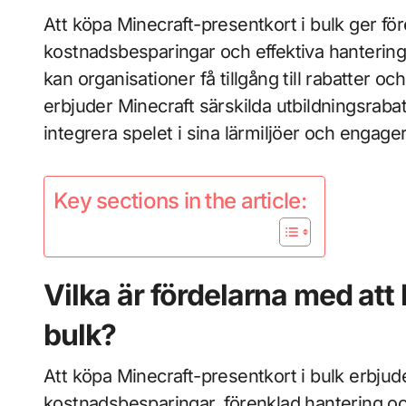
Att köpa Minecraft-presentkort i bulk ger för
kostnadsbesparingar och effektiva hantering
kan organisationer få tillgång till rabatter 
erbjuder Minecraft särskilda utbildningsrabatt
integrera spelet i sina lärmiljöer och engager
Key sections in the article:
Vilka är fördelarna med att
bulk?
Att köpa Minecraft-presentkort i bulk erbjud
kostnadsbesparingar, förenklad hantering och