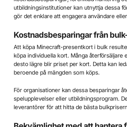
utbildningsinstitutioner kan utnyttja dessa f
gör det enklare att engagera användare eller
Kostnadsbesparingar från bulk-
Att köpa Minecraft-presentkort i bulk resulte
köpa individuella kort. Många återförsäljare e
desto lägre blir priset per kort. Detta kan led
beroende på mängden som köps.
För organisationer kan dessa besparingar åter
spelupplevelser eller utbildningsprogram. Det
leverantörer för att hitta de bästa bulkpriser
Bekvämlighet med att hantera fl