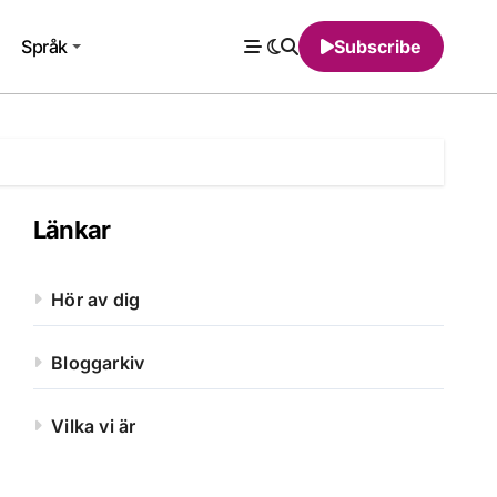
Språk
Subscribe
Länkar
Hör av dig
Bloggarkiv
Vilka vi är