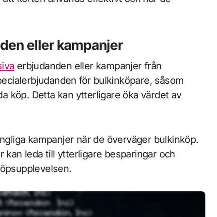
nden eller kampanjer
siva
erbjudanden eller kampanjer från
specialerbjudanden för bulkinköpare, såsom
ida köp. Detta kan ytterligare öka värdet av
gängliga kampanjer när de överväger bulkinköp.
 kan leda till ytterligare besparingar och
köpsupplevelsen.