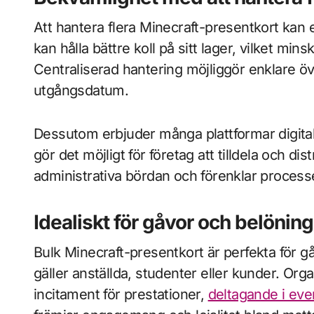
Att hantera flera Minecraft-presentkort kan 
kan hålla bättre koll på sitt lager, vilket minsk
Centraliserad hantering möjliggör enklare 
utgångsdatum.
Dessutom erbjuder många plattformar digitala
gör det möjligt för företag att tilldela och di
administrativa bördan och förenklar processe
Idealiskt för gåvor och belöni
Bulk Minecraft-presentkort är perfekta för 
gäller anställda, studenter eller kunder. Or
incitament för prestationer,
deltagande i ev