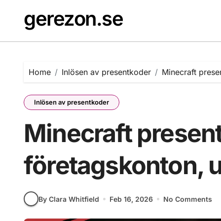
Skip
gerezon.se
to
content
Home
Inlösen av presentkoder
Minecraft prese
Inlösen av presentkoder
Minecraft present
företagskonton, u
By Clara Whitfield
Feb 16, 2026
No Comments