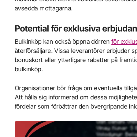
avsedda mottagarna.
Potential för exklusiva erbjuda
Bulkinköp kan också öppna dörren
för exklu
återförsäljare. Vissa leverantörer erbjuder 
bonuskort eller ytterligare rabatter på framt
bulkinköp.
Organisationer bör fråga om eventuella till
Att hålla sig informerad om dessa möjligheter
fördelar som förbättrar den övergripande in