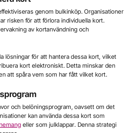
effektiviseras genom bulkinköp. Organisationer
ar risken för att förlora individuella kort.
övervakning av kortanvändning och
 lösningar för att hantera dessa kort, vilket
stribuera kort elektroniskt. Detta minskar den
n att spåra vem som har fått vilket kort.
ngsprogram
gåvor och belöningsprogram, oavsett om det
ganisationer kan använda dessa kort som
enemang
eller som julklappar. Denna strategi