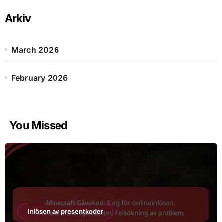
Arkiv
March 2026
February 2026
You Missed
Inlösen av presentkoder