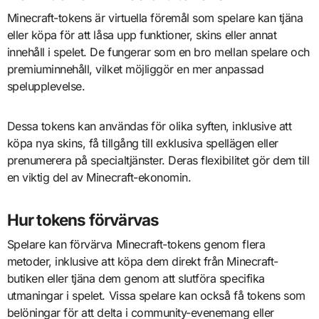
Minecraft-tokens är virtuella föremål som spelare kan tjäna
eller köpa för att låsa upp funktioner, skins eller annat
innehåll i spelet. De fungerar som en bro mellan spelare och
premiuminnehåll, vilket möjliggör en mer anpassad
spelupplevelse.
Dessa tokens kan användas för olika syften, inklusive att
köpa nya skins, få tillgång till exklusiva spellägen eller
prenumerera på specialtjänster. Deras flexibilitet gör dem till
en viktig del av Minecraft-ekonomin.
Hur tokens förvärvas
Spelare kan förvärva Minecraft-tokens genom flera
metoder, inklusive att köpa dem direkt från Minecraft-
butiken eller tjäna dem genom att slutföra specifika
utmaningar i spelet. Vissa spelare kan också få tokens som
belöningar för att delta i community-evenemang eller