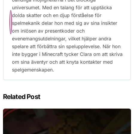
universumet. Med en talang för att upptäcka
dolda skatter och en djup förståelse för
spelmekanik delar hon med sig av sina insikter
om inlösen av presentkoder och
evenemangsutdelningar, vilket hjälper andra
spelare att förbättra sin spelupplevelse. När hon
inte bygger i Minecraft tycker Clara om att skriva
om sina äventyr och att knyta kontakter med
spelgemenskapen.
Related Post