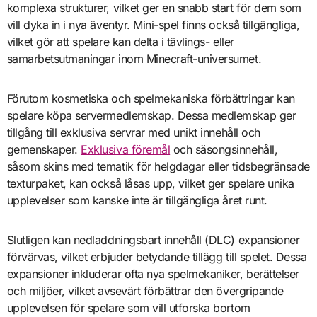
komplexa strukturer, vilket ger en snabb start för dem som
vill dyka in i nya äventyr. Mini-spel finns också tillgängliga,
vilket gör att spelare kan delta i tävlings- eller
samarbetsutmaningar inom Minecraft-universumet.
Förutom kosmetiska och spelmekaniska förbättringar kan
spelare köpa servermedlemskap. Dessa medlemskap ger
tillgång till exklusiva servrar med unikt innehåll och
gemenskaper.
Exklusiva föremål
och säsongsinnehåll,
såsom skins med tematik för helgdagar eller tidsbegränsade
texturpaket, kan också låsas upp, vilket ger spelare unika
upplevelser som kanske inte är tillgängliga året runt.
Slutligen kan nedladdningsbart innehåll (DLC) expansioner
förvärvas, vilket erbjuder betydande tillägg till spelet. Dessa
expansioner inkluderar ofta nya spelmekaniker, berättelser
och miljöer, vilket avsevärt förbättrar den övergripande
upplevelsen för spelare som vill utforska bortom