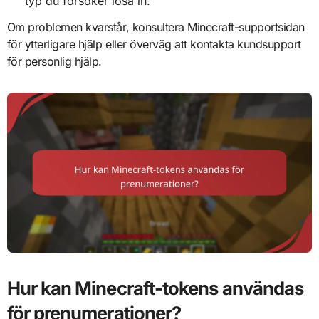
typ du försöker lösa in.
Om problemen kvarstår, konsultera Minecraft-supportsidan
för ytterligare hjälp eller överväg att kontakta kundsupport
för personlig hjälp.
Hur kan Minecraft-tokens användas
för prenumerationer?