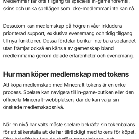
Medlemmar får ofta tillgång till speciella in-game föremål,
skins och unika spellägen som icke-medlemmar inte kan nå.
Dessutom kan medlemskap på högre nivåer inkludera
prioriterad support, exklusiva evenemang och tidig tillgång
till nya funktioner. Dessa fördelar berikar inte bara spelandet
utan främjar också en känsla av gemenskap bland
medlemmarna genom delade erfarenheter och evenemang.
Hur man köper medlemskap med tokens
Att köpa medlemskap med Minecraft-tokens är en enkel
process. Spelare kan navigera till in-game-butiken eller den
officiella Minecraft-webbplatsen, där de kan välja sin
önskade medlemskapsnivå.
När en nivå har valts måste spelare bekräfta sin tokenbalans
för att säkerställa att de har tillräckligt med tokens för köpet.