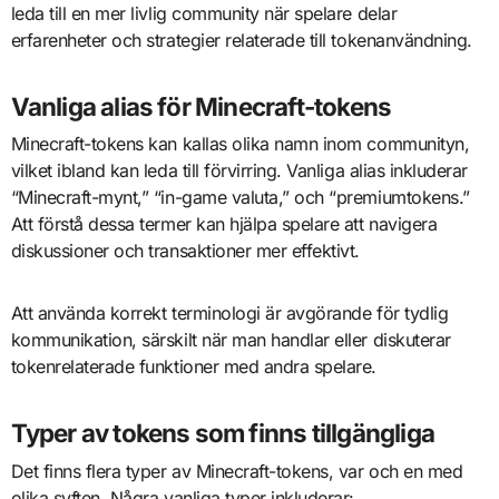
leda till en mer livlig community när spelare delar
erfarenheter och strategier relaterade till tokenanvändning.
Vanliga alias för Minecraft-tokens
Minecraft-tokens kan kallas olika namn inom communityn,
vilket ibland kan leda till förvirring. Vanliga alias inkluderar
“Minecraft-mynt,” “in-game valuta,” och “premiumtokens.”
Att förstå dessa termer kan hjälpa spelare att navigera
diskussioner och transaktioner mer effektivt.
Att använda korrekt terminologi är avgörande för tydlig
kommunikation, särskilt när man handlar eller diskuterar
tokenrelaterade funktioner med andra spelare.
Typer av tokens som finns tillgängliga
Det finns flera typer av Minecraft-tokens, var och en med
olika syften. Några vanliga typer inkluderar: