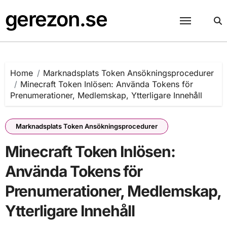
Skip
gerezon.se
to
content
Home
Marknadsplats Token Ansökningsprocedurer
Minecraft Token Inlösen: Använda Tokens för
Prenumerationer, Medlemskap, Ytterligare Innehåll
Marknadsplats Token Ansökningsprocedurer
Minecraft Token Inlösen:
Använda Tokens för
Prenumerationer, Medlemskap,
Ytterligare Innehåll