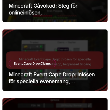
Minecraft Gåvokod: Steg för
onlineinlösen,
Plattformskompatibilitet, Felsökning
av problem
Event Cape Drop Claims
Minecraft Event Cape Drop: Inlösen
för speciella evenemang,
säsongsutsläpp, begränsad tillgång