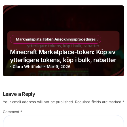
Marknadsplats Token Ansökningsprocedurer
Minecraft Marketplace-token: Köp av
ytterligare tokens, köp i bulk, rabatter
Clara Whitfield
Mar 9, 2026
Leave a Reply
Your email address will not be published.
Required fields are marked
*
Comment
*