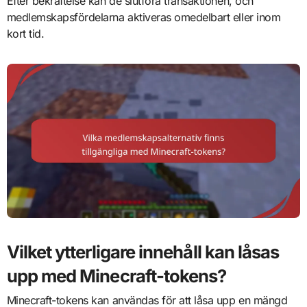
Efter bekräftelse kan de slutföra transaktionen, och
medlemskapsfördelarna aktiveras omedelbart eller inom
kort tid.
Vilket ytterligare innehåll kan låsas
upp med Minecraft-tokens?
Minecraft-tokens kan användas för att låsa upp en mängd